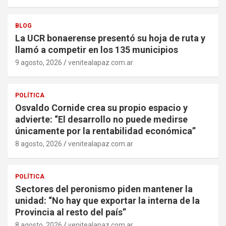
BLOG
La UCR bonaerense presentó su hoja de ruta y
llamó a competir en los 135 municipios
9 agosto, 2026
venitealapaz.com.ar
POLÍTICA
Osvaldo Cornide crea su propio espacio y
advierte: “El desarrollo no puede medirse
únicamente por la rentabilidad económica”
8 agosto, 2026
venitealapaz.com.ar
POLÍTICA
Sectores del peronismo piden mantener la
unidad: “No hay que exportar la interna de la
Provincia al resto del país”
8 agosto, 2026
venitealapaz.com.ar