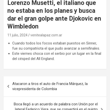
Lorenzo Musetti, el italiano que
no estaba en los planes y busca
dar el gran golpe ante Djokovic en
Wimbledon
11 julio, 2024
venitealapaz.com.ar
Cuando todos los focos estaban puestos en Sinner,
fue su compatriota el que pudo avanzar a semifinales.
Este viernes choca con el serbio por un lugar en la final
del césped del All England.
Navegación
Atacaron a tiros el auto de Francia Márquez, la
de
vicepresidenta de Colombia
entradas
Boca llegó a un acuerdo de palabra con Unión por el
lateral Federico Vera, que se convertirá en el quinto