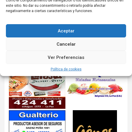
como el comportamiento de navegación o los identificadores únicos en
este sitio. No dar su consentimiento o retirarlo podría afectar
negativamente a ciertas características y funciones.
Aceptar
Cancelar
Ver Preferencias
Política de cookies