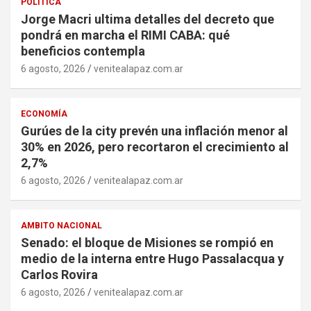
POLÍTICA
Jorge Macri ultima detalles del decreto que
pondrá en marcha el RIMI CABA: qué
beneficios contempla
6 agosto, 2026
venitealapaz.com.ar
ECONOMÍA
Gurúes de la city prevén una inflación menor al
30% en 2026, pero recortaron el crecimiento al
2,7%
6 agosto, 2026
venitealapaz.com.ar
AMBITO NACIONAL
Senado: el bloque de Misiones se rompió en
medio de la interna entre Hugo Passalacqua y
Carlos Rovira
6 agosto, 2026
venitealapaz.com.ar