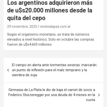
Los argentinos adquirieron más
de u$s20.000 millones desde la
quita del cepo
29 noviembre, 2025
venitealapaz.com.ar
Según el organismo monetario, se trata de números
elevados a nivel histórico. Solo en octubre las compras
fueron de u$s4.669 millones.
Navegación
El campo en alerta ante tormentas severas: marcarán
de
un punto de inflexión para el maíz temprano y la
siembra de soja
entradas
Gimnasia de La Plata le dio de baja el carnet de socio a
Federico Sturzenegger por una deuda de 4 meses en la
cuota