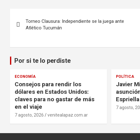
Navegación
Torneo Clausura: Independiente se la juega ante
de
Atlético Tucumán
entradas
Por si te lo perdiste
ECONOMÍA
POLÍTICA
Consejos para rendir los
Javier Mi
dólares en Estados Unidos:
asunción
claves para no gastar de más
Espriell
en el viaje
7 agosto, 2
7 agosto, 2026
venitealapaz.com.ar