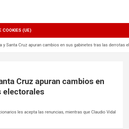
E COOKIES (UE)
 y Santa Cruz apuran cambios en sus gabinetes tras las derrotas e
anta Cruz apuran cambios en
s electorales
onarios les acepta las renuncias, mientras que Claudio Vidal