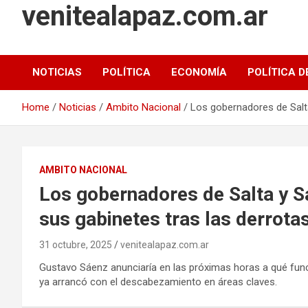
venitealapaz.com.ar
NOTICIAS
POLÍTICA
ECONOMÍA
POLÍTICA D
Home
Noticias
Ambito Nacional
Los gobernadores de Salta
AMBITO NACIONAL
Los gobernadores de Salta y S
sus gabinetes tras las derrota
31 octubre, 2025
venitealapaz.com.ar
Gustavo Sáenz anunciaría en las próximas horas a qué funci
ya arrancó con el descabezamiento en áreas claves.