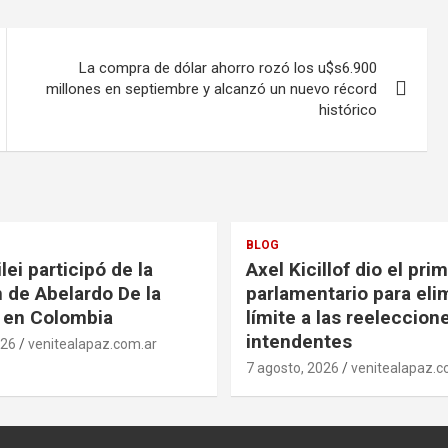
La compra de dólar ahorro rozó los u$s6.900
millones en septiembre y alcanzó un nuevo récord
histórico
BLOG
lei participó de la
Axel Kicillof dio el pri
 de Abelardo De la
parlamentario para elim
a en Colombia
límite a las reeleccion
intendentes
026
venitealapaz.com.ar
7 agosto, 2026
venitealapaz.c