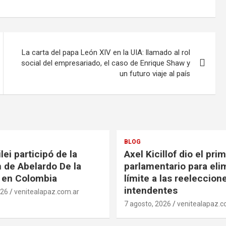
La carta del papa León XIV en la UIA: llamado al rol
social del empresariado, el caso de Enrique Shaw y
un futuro viaje al país
BLOG
lei participó de la
Axel Kicillof dio el pri
 de Abelardo De la
parlamentario para elim
a en Colombia
límite a las reeleccion
intendentes
026
venitealapaz.com.ar
7 agosto, 2026
venitealapaz.c