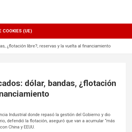
E COOKIES (UE)
, ¿flotación libre?, reservas y la vuelta al financiamiento
cados: dólar, bandas, ¿flotación
financiamiento
cia Industrial donde repasó la gestión del Gobierno y dio
ario, defendió la flotación, aseguró que van a acumular “más
s con China y EEUU.