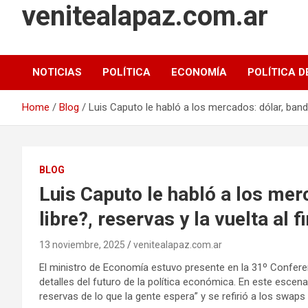
venitealapaz.com.ar
NOTICIAS
POLÍTICA
ECONOMÍA
POLÍTICA D
Home
Blog
Luis Caputo le habló a los mercados: dólar, bandas
BLOG
Luis Caputo le habló a los mer
libre?, reservas y la vuelta al 
13 noviembre, 2025
venitealapaz.com.ar
El ministro de Economía estuvo presente en la 31º Conferen
detalles del futuro de la política económica. En este escen
reservas de lo que la gente espera” y se refirió a los swap