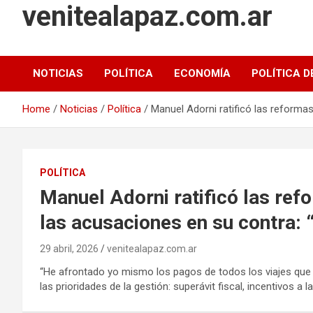
venitealapaz.com.ar
NOTICIAS
POLÍTICA
ECONOMÍA
POLÍTICA D
Home
Noticias
Política
Manuel Adorni ratificó las reforma
POLÍTICA
Manuel Adorni ratificó las ref
las acusaciones en su contra: 
29 abril, 2026
venitealapaz.com.ar
“He afrontado yo mismo los pagos de todos los viajes que rea
las prioridades de la gestión: superávit fiscal, incentivos a l