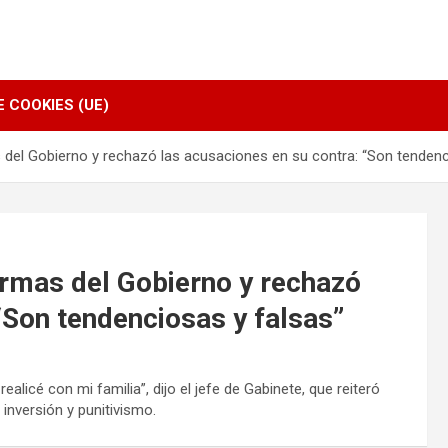
E COOKIES (UE)
s del Gobierno y rechazó las acusaciones en su contra: “Son tendenc
ormas del Gobierno y rechazó
“Son tendenciosas y falsas”
licé con mi familia”, dijo el jefe de Gabinete, que reiteró
a inversión y punitivismo.