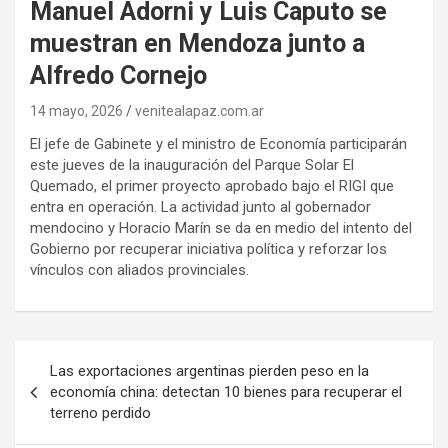
Manuel Adorni y Luis Caputo se
muestran en Mendoza junto a
Alfredo Cornejo
14 mayo, 2026
venitealapaz.com.ar
El jefe de Gabinete y el ministro de Economía participarán
este jueves de la inauguración del Parque Solar El
Quemado, el primer proyecto aprobado bajo el RIGI que
entra en operación. La actividad junto al gobernador
mendocino y Horacio Marín se da en medio del intento del
Gobierno por recuperar iniciativa política y reforzar los
vínculos con aliados provinciales.
Navegación
Las exportaciones argentinas pierden peso en la
de
economía china: detectan 10 bienes para recuperar el
terreno perdido
entradas