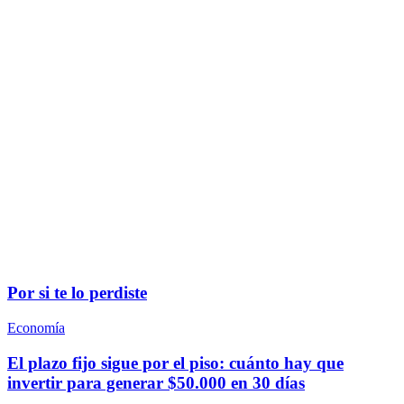
Por si te lo perdiste
Economía
El plazo fijo sigue por el piso: cuánto hay que
invertir para generar $50.000 en 30 días