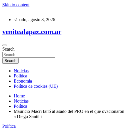
Skip to content
sábado, agosto 8, 2026
venitealapaz.com.ar
Search
Search
Noticias
Política
Economía
Política de cookies (UE)
Home
Noticias
Política
Mauricio Macri faltó al asado del PRO en el que ovacionaron
a Diego Santilli
Política