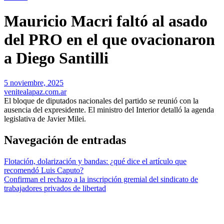
Mauricio Macri faltó al asado
del PRO en el que ovacionaron
a Diego Santilli
5 noviembre, 2025
venitealapaz.com.ar
El bloque de diputados nacionales del partido se reunió con la
ausencia del expresidente. El ministro del Interior detalló la agenda
legislativa de Javier Milei.
Navegación de entradas
Flotación, dolarización y bandas: ¿qué dice el artículo que
recomendó Luis Caputo?
Confirman el rechazo a la inscripción gremial del sindicato de
trabajadores privados de libertad