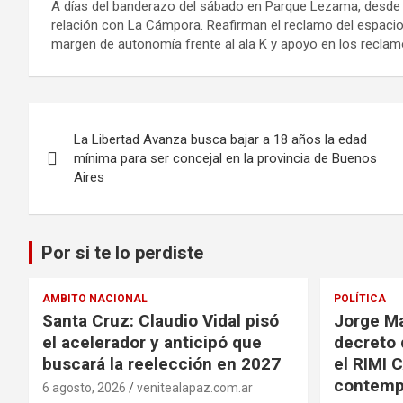
A días del banderazo del sábado en Parque Lezama, desde e
relación con La Cámpora. Reafirman el reclamo del espacio 
margen de autonomía frente al ala K y apoyo en los reclamo
Navegación
La Libertad Avanza busca bajar a 18 años la edad
de
mínima para ser concejal en la provincia de Buenos
Aires
entradas
Por si te lo perdiste
AMBITO NACIONAL
POLÍTICA
Santa Cruz: Claudio Vidal pisó
Jorge Ma
el acelerador y anticipó que
decreto 
buscará la reelección en 2027
el RIMI 
contemp
6 agosto, 2026
venitealapaz.com.ar