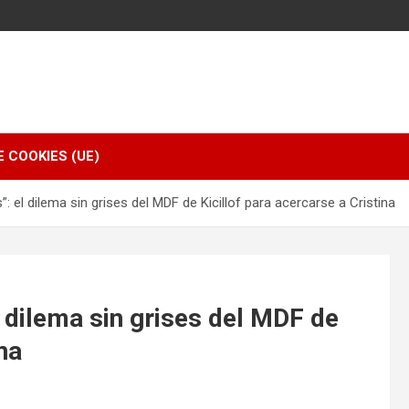
E COOKIES (UE)
”: el dilema sin grises del MDF de Kicillof para acercarse a Cristina
l dilema sin grises del MDF de
na