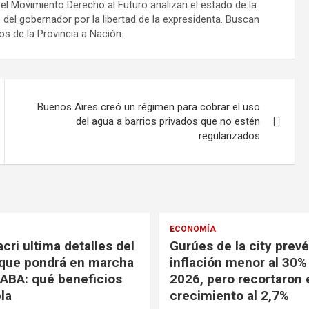
l Movimiento Derecho al Futuro analizan el estado de la
del gobernador por la libertad de la expresidenta. Buscan
s de la Provincia a Nación.
Buenos Aires creó un régimen para cobrar el uso
del agua a barrios privados que no estén
regularizados
ECONOMÍA
cri ultima detalles del
Gurúes de la city prev
que pondrá en marcha
inflación menor al 30%
CABA: qué beneficios
2026, pero recortaron 
la
crecimiento al 2,7%