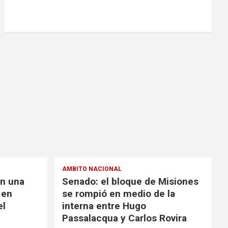
AMBITO NACIONAL
én una
Senado: el bloque de Misiones
 en
se rompió en medio de la
el
interna entre Hugo
Passalacqua y Carlos Rovira