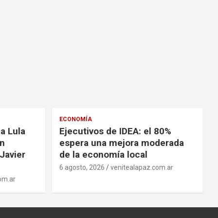
ECONOMÍA
a Lula
Ejecutivos de IDEA: el 80%
on
espera una mejora moderada
Javier
de la economía local
6 agosto, 2026
venitealapaz.com.ar
om.ar