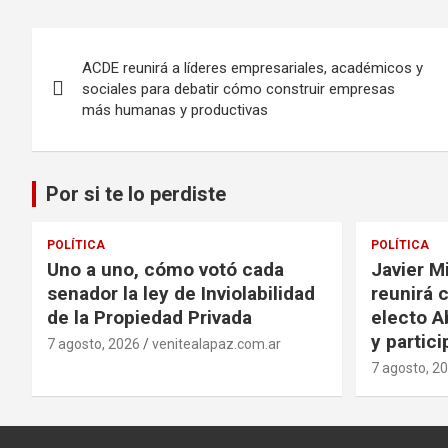
Navegación
ACDE reunirá a líderes empresariales, académicos y
de
sociales para debatir cómo construir empresas
más humanas y productivas
entradas
Por si te lo perdiste
POLÍTICA
POLÍTICA
Uno a uno, cómo votó cada
Javier Mi
senador la ley de Inviolabilidad
reunirá 
de la Propiedad Privada
electo Ab
y partic
7 agosto, 2026
venitealapaz.com.ar
7 agosto, 2