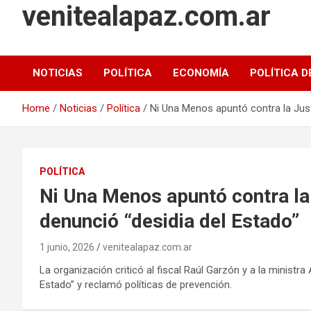
venitealapaz.com.ar
NOTICIAS
POLÍTICA
ECONOMÍA
POLÍTICA D
Home
Noticias
Política
Ni Una Menos apuntó contra la Just
POLÍTICA
Ni Una Menos apuntó contra la 
denunció “desidia del Estado”
1 junio, 2026
venitealapaz.com.ar
La organización criticó al fiscal Raúl Garzón y a la ministr
Estado” y reclamó políticas de prevención.