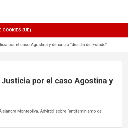
E COOKIES (UE)
icia por el caso Agostina y denunció “desidia del Estado”
Justicia por el caso Agostina y
a Alejandra Monteoliva. Advirtió sobre “antifeminismo de