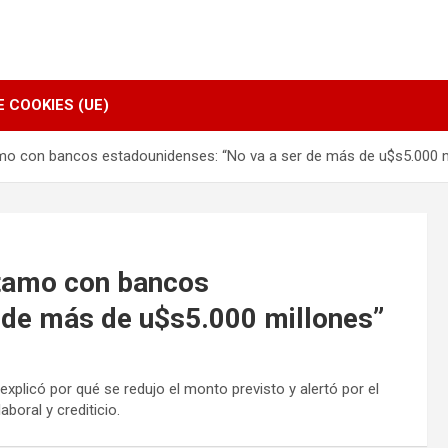
E COOKIES (UE)
amo con bancos estadounidenses: “No va a ser de más de u$s5.000 m
stamo con bancos
 de más de u$s5.000 millones”
xplicó por qué se redujo el monto previsto y alertó por el
aboral y crediticio.