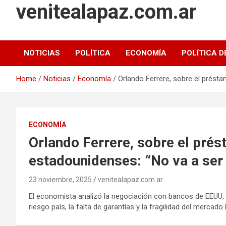
venitealapaz.com.ar
NOTICIAS
POLÍTICA
ECONOMÍA
POLÍTICA D
Home
Noticias
Economía
Orlando Ferrere, sobre el prést
ECONOMÍA
Orlando Ferrere, sobre el pré
estadounidenses: “No va a ser
23 noviembre, 2025
venitealapaz.com.ar
El economista analizó la negociación con bancos de EEUU, e
riesgo país, la falta de garantías y la fragilidad del mercado l