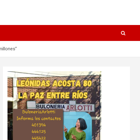
illones”