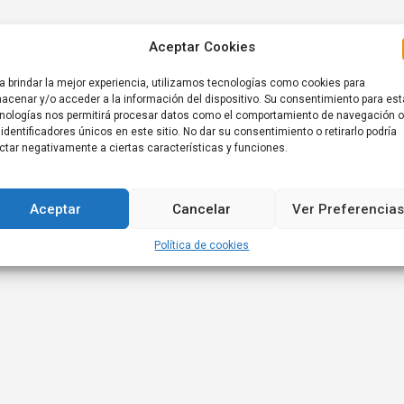
Aceptar Cookies
Axel Kicillof busca contra reloj votos para el
endeudamiento en la Legislatura
a brindar la mejor experiencia, utilizamos tecnologías como cookies para
acenar y/o acceder a la información del dispositivo. Su consentimiento para es
nologías nos permitirá procesar datos como el comportamiento de navegación o
 identificadores únicos en este sitio. No dar su consentimiento o retirarlo podría
ctar negativamente a ciertas características y funciones.
Aceptar
Cancelar
Ver Preferencias
Política de cookies