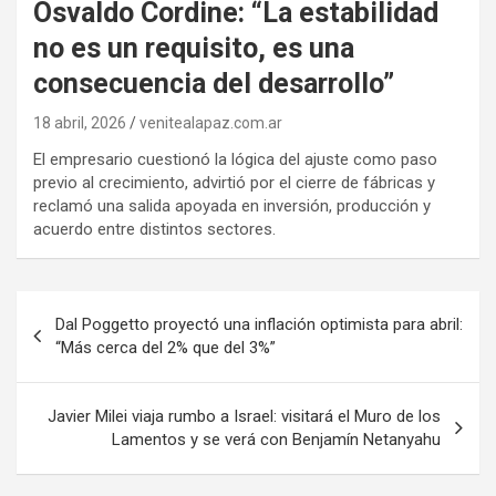
Osvaldo Cordine: “La estabilidad
no es un requisito, es una
consecuencia del desarrollo”
18 abril, 2026
venitealapaz.com.ar
El empresario cuestionó la lógica del ajuste como paso
previo al crecimiento, advirtió por el cierre de fábricas y
reclamó una salida apoyada en inversión, producción y
acuerdo entre distintos sectores.
Navegación
Dal Poggetto proyectó una inflación optimista para abril:
de
“Más cerca del 2% que del 3%”
entradas
Javier Milei viaja rumbo a Israel: visitará el Muro de los
Lamentos y se verá con Benjamín Netanyahu