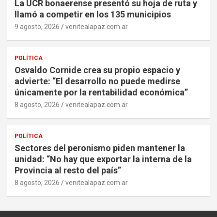
La UCR bonaerense presentó su hoja de ruta y
llamó a competir en los 135 municipios
9 agosto, 2026
venitealapaz.com.ar
POLÍTICA
Osvaldo Cornide crea su propio espacio y
advierte: “El desarrollo no puede medirse
únicamente por la rentabilidad económica”
8 agosto, 2026
venitealapaz.com.ar
POLÍTICA
Sectores del peronismo piden mantener la
unidad: “No hay que exportar la interna de la
Provincia al resto del país”
8 agosto, 2026
venitealapaz.com.ar