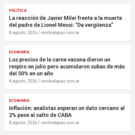
POLÍTICA
La reacción de Javier Milei frente a la muerte
del padre de Lionel Messi: “Da vergüenza”
8 agosto, 2026
venitealapaz.com.ar
ECONOMÍA
Los precios de la carne vacuna dieron un
respiro en julio pero acumularon subas de más
del 50% en un año
8 agosto, 2026
venitealapaz.com.ar
ECONOMÍA
Inflación: analistas esperan un dato cercano al
2% pese al salto de CABA
8 agosto, 2026
venitealapaz.com.ar