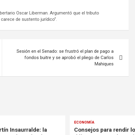
 libertario Oscar Liberman. Argumentó que el tributo
carece de sustento jurídico”.
Sesión en el Senado: se frustró el plan de pago a
fondos buitre y se aprobó el pliego de Carlos
Mahiques
ECONOMÍA
tín Insaurralde: la
Consejos para rendir l