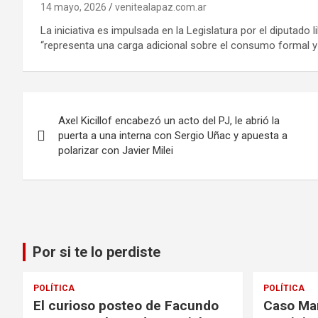
14 mayo, 2026
venitealapaz.com.ar
La iniciativa es impulsada en la Legislatura por el diputado
“representa una carga adicional sobre el consumo formal y 
Navegación
Axel Kicillof encabezó un acto del PJ, le abrió la
de
puerta a una interna con Sergio Uñac y apuesta a
polarizar con Javier Milei
entradas
Por si te lo perdiste
POLÍTICA
POLÍTICA
El curioso posteo de Facundo
Caso Mar