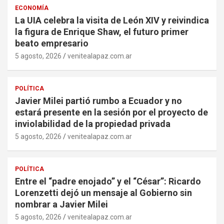
ECONOMÍA
La UIA celebra la visita de León XIV y reivindica
la figura de Enrique Shaw, el futuro primer
beato empresario
5 agosto, 2026
venitealapaz.com.ar
POLÍTICA
Javier Milei partió rumbo a Ecuador y no
estará presente en la sesión por el proyecto de
inviolabilidad de la propiedad privada
5 agosto, 2026
venitealapaz.com.ar
POLÍTICA
Entre el “padre enojado” y el “César”: Ricardo
Lorenzetti dejó un mensaje al Gobierno sin
nombrar a Javier Milei
5 agosto, 2026
venitealapaz.com.ar