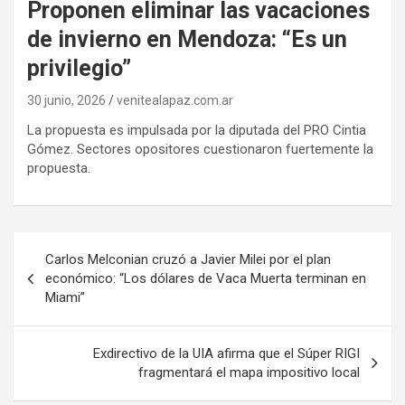
Proponen eliminar las vacaciones
de invierno en Mendoza: “Es un
privilegio”
30 junio, 2026
venitealapaz.com.ar
La propuesta es impulsada por la diputada del PRO Cintia
Gómez. Sectores opositores cuestionaron fuertemente la
propuesta.
Navegación
Carlos Melconian cruzó a Javier Milei por el plan
de
económico: “Los dólares de Vaca Muerta terminan en
Miami”
entradas
Exdirectivo de la UIA afirma que el Súper RIGI
fragmentará el mapa impositivo local