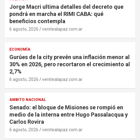
Jorge Macri ultima detalles del decreto que
pondrá en marcha el RIMI CABA: qué
beneficios contempla
6 agosto, 2026
venitealapaz.com.ar
ECONOMÍA
Gurúes de la city prevén una inflación menor al
30% en 2026, pero recortaron el crecimiento al
2,7%
6 agosto, 2026
venitealapaz.com.ar
AMBITO NACIONAL
Senado: el bloque de Misiones se rompió en
medio de la interna entre Hugo Passalacqua y
Carlos Rovira
6 agosto, 2026
venitealapaz.com.ar