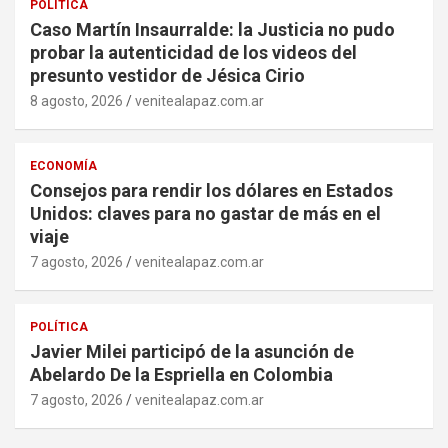
POLÍTICA
Caso Martín Insaurralde: la Justicia no pudo
probar la autenticidad de los videos del
presunto vestidor de Jésica Cirio
8 agosto, 2026
venitealapaz.com.ar
ECONOMÍA
Consejos para rendir los dólares en Estados
Unidos: claves para no gastar de más en el
viaje
7 agosto, 2026
venitealapaz.com.ar
POLÍTICA
Javier Milei participó de la asunción de
Abelardo De la Espriella en Colombia
7 agosto, 2026
venitealapaz.com.ar