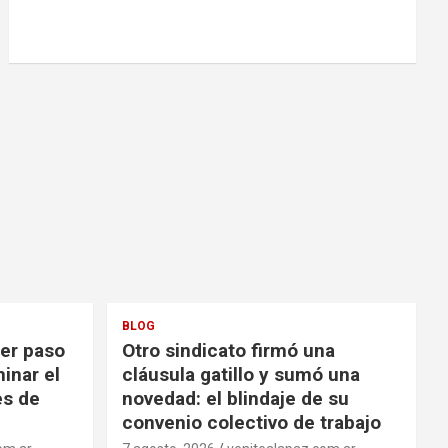
BLOG
mer paso
Otro sindicato firmó una
inar el
cláusula gatillo y sumó una
es de
novedad: el blindaje de su
convenio colectivo de trabajo