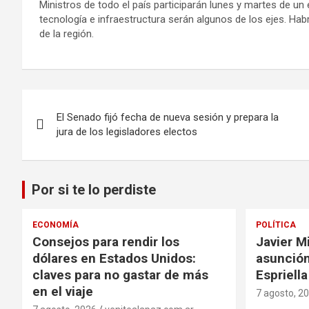
Ministros de todo el país participarán lunes y martes de un
tecnología e infraestructura serán algunos de los ejes. Ha
de la región.
Navegación
El Senado fijó fecha de nueva sesión y prepara la
de
jura de los legisladores electos
entradas
Por si te lo perdiste
ECONOMÍA
POLÍTICA
Consejos para rendir los
Javier Mi
dólares en Estados Unidos:
asunción
claves para no gastar de más
Espriell
en el viaje
7 agosto, 2