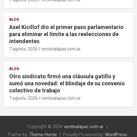
BLOG
Axel Kicillof dio el primer paso parlamentario
para eliminar el límite a las reelecciones de
intendentes
7 agosto, 2026
venitealapaz.com.ar
BLOG
Otro sindicato firmó una cláusula gatillo y
sumó una novedad: el blindaje de su convenio
colectivo de trabajo
7 agosto, 2026
venitealapaz.com.ar
Copyright © 2026
venitealapaz.com.ar
Theme by:
Theme Horse
Proudly Powered by:
WordPress