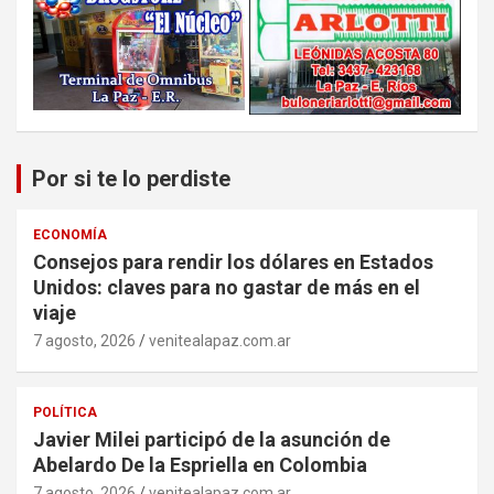
Por si te lo perdiste
ECONOMÍA
Consejos para rendir los dólares en Estados
Unidos: claves para no gastar de más en el
viaje
7 agosto, 2026
venitealapaz.com.ar
POLÍTICA
Javier Milei participó de la asunción de
Abelardo De la Espriella en Colombia
7 agosto, 2026
venitealapaz.com.ar