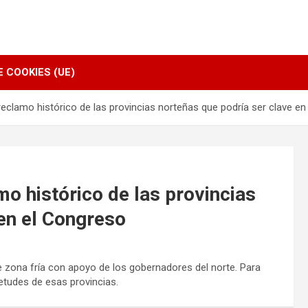
E COOKIES (UE)
 reclamo histórico de las provincias norteñas que podría ser clave e
mo histórico de las provincias
 en el Congreso
e zona fría con apoyo de los gobernadores del norte. Para
etudes de esas provincias.