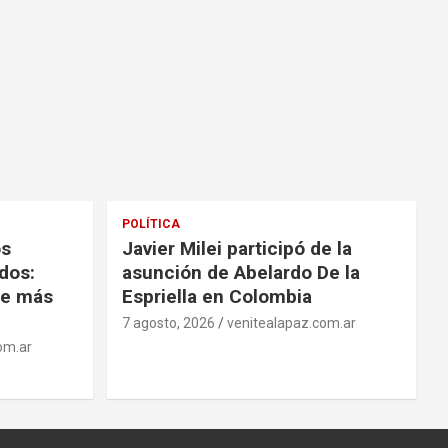
POLÍTICA
os
Javier Milei participó de la
dos:
asunción de Abelardo De la
de más
Espriella en Colombia
7 agosto, 2026
venitealapaz.com.ar
om.ar