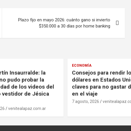
Plazo fijo en mayo 2026: cuánto gano si invierto
$350.000 a 30 días por home banking
ECONOMÍA
tín Insaurralde: la
Consejos para rendir l
 no pudo probar la
dólares en Estados Uni
idad de los videos del
claves para no gastar 
 vestidor de Jésica
en el viaje
7 agosto, 2026
venitealapaz.c
026
venitealapaz.com.ar