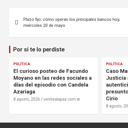
Navegación
Plazo fijo: cómo operan los principales bancos hoy,
de
miércoles 20 de mayo
entradas
Por si te lo perdiste
POLÍTICA
POLÍTICA
El curioso posteo de Facundo
Caso Mar
Moyano en las redes sociales a
Justicia
días del episodio con Candela
autentic
Azariaga
presunto
Cirio
8 agosto, 2026
venitealapaz.com.ar
8 agosto, 2