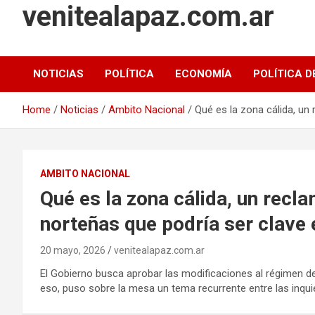
venitealapaz.com.ar
NOTICIAS
POLÍTICA
ECONOMÍA
POLÍTICA D
Home
Noticias
Ambito Nacional
Qué es la zona cálida, un
AMBITO NACIONAL
Qué es la zona cálida, un recla
norteñas que podría ser clave
20 mayo, 2026
venitealapaz.com.ar
El Gobierno busca aprobar las modificaciones al régimen d
eso, puso sobre la mesa un tema recurrente entre las inqui