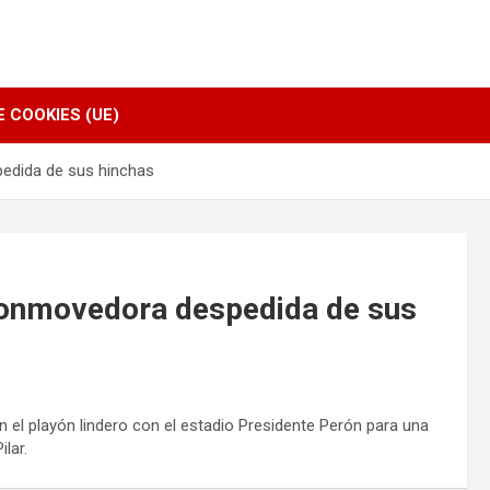
E COOKIES (UE)
edida de sus hinchas
conmovedora despedida de sus
 el playón lindero con el estadio Presidente Perón para una
lar.