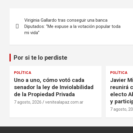
Navegación
Viriginia Gallardo tras conseguir una banca
de
Diputados: “Me expuse a la votación popular toda
mi vida”
entradas
Por si te lo perdiste
POLÍTICA
POLÍTICA
Uno a uno, cómo votó cada
Javier Mi
senador la ley de Inviolabilidad
reunirá 
de la Propiedad Privada
electo Ab
y partic
7 agosto, 2026
venitealapaz.com.ar
7 agosto, 2