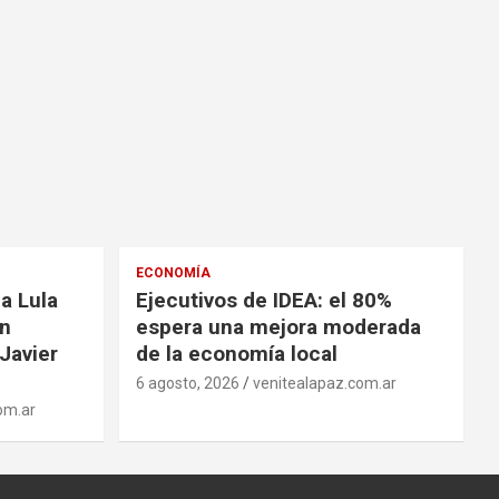
ECONOMÍA
a Lula
Ejecutivos de IDEA: el 80%
on
espera una mejora moderada
Javier
de la economía local
6 agosto, 2026
venitealapaz.com.ar
om.ar