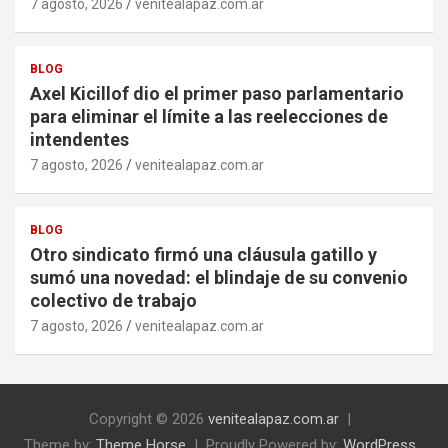
7 agosto, 2026
venitealapaz.com.ar
BLOG
Axel Kicillof dio el primer paso parlamentario
para eliminar el límite a las reelecciones de
intendentes
7 agosto, 2026
venitealapaz.com.ar
BLOG
Otro sindicato firmó una cláusula gatillo y
sumó una novedad: el blindaje de su convenio
colectivo de trabajo
7 agosto, 2026
venitealapaz.com.ar
Copyright © 2026
venitealapaz.com.ar
Theme by:
Theme Horse
Proudly Powered by:
WordPress