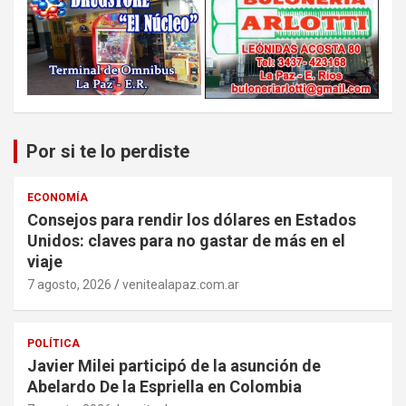
Por si te lo perdiste
ECONOMÍA
Consejos para rendir los dólares en Estados
Unidos: claves para no gastar de más en el
viaje
7 agosto, 2026
venitealapaz.com.ar
POLÍTICA
Javier Milei participó de la asunción de
Abelardo De la Espriella en Colombia