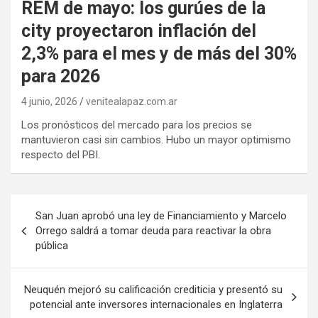
REM de mayo: los gurúes de la
city proyectaron inflación del
2,3% para el mes y de más del 30%
para 2026
4 junio, 2026
venitealapaz.com.ar
Los pronósticos del mercado para los precios se
mantuvieron casi sin cambios. Hubo un mayor optimismo
respecto del PBI.
Navegación
San Juan aprobó una ley de Financiamiento y Marcelo
de
Orrego saldrá a tomar deuda para reactivar la obra
pública
entradas
Neuquén mejoró su calificación crediticia y presentó su
potencial ante inversores internacionales en Inglaterra