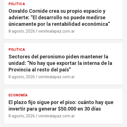
POLÍTICA
Osvaldo Cornide crea su propio espacio y
advierte: “El desarrollo no puede medirse
únicamente por la rentabilidad económica”
8 agosto, 2026
venitealapaz.com.ar
POLÍTICA
Sectores del peronismo piden mantener la
unidad: “No hay que exportar la interna de la
Provincia al resto del país”
8 agosto, 2026
venitealapaz.com.ar
ECONOMÍA
El plazo fijo sigue por el piso: cuánto hay que
invertir para generar $50.000 en 30 días
8 agosto, 2026
venitealapaz.com.ar