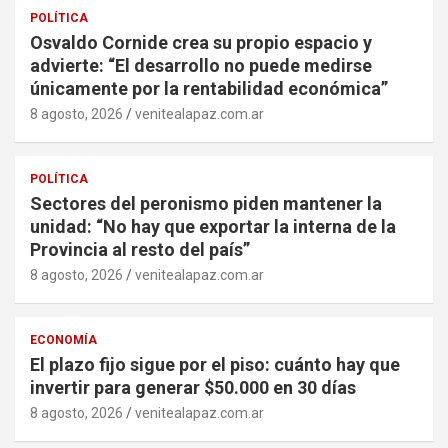
POLÍTICA
Osvaldo Cornide crea su propio espacio y
advierte: “El desarrollo no puede medirse
únicamente por la rentabilidad económica”
8 agosto, 2026
venitealapaz.com.ar
POLÍTICA
Sectores del peronismo piden mantener la
unidad: “No hay que exportar la interna de la
Provincia al resto del país”
8 agosto, 2026
venitealapaz.com.ar
ECONOMÍA
El plazo fijo sigue por el piso: cuánto hay que
invertir para generar $50.000 en 30 días
8 agosto, 2026
venitealapaz.com.ar