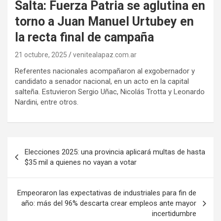
Salta: Fuerza Patria se aglutina en
torno a Juan Manuel Urtubey en
la recta final de campaña
21 octubre, 2025
venitealapaz.com.ar
Referentes nacionales acompañaron al exgobernador y
candidato a senador nacional, en un acto en la capital
salteña. Estuvieron Sergio Uñac, Nicolás Trotta y Leonardo
Nardini, entre otros.
Navegación
Elecciones 2025: una provincia aplicará multas de hasta
de
$35 mil a quienes no vayan a votar
entradas
Empeoraron las expectativas de industriales para fin de
año: más del 96% descarta crear empleos ante mayor
incertidumbre