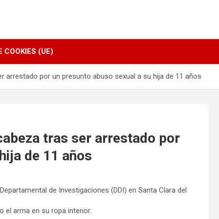
E COOKIES (UE)
er arrestado por un presunto abuso sexual a su hija de 11 años
 cabeza tras ser arrestado por
hija de 11 años
 Departamental de Investigaciones (DDI) en Santa Clara del
 el arma en su ropa interior.