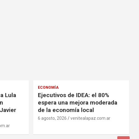
ECONOMÍA
a Lula
Ejecutivos de IDEA: el 80%
on
espera una mejora moderada
Javier
de la economía local
6 agosto, 2026
venitealapaz.com.ar
om.ar