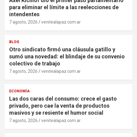
Axel Kicillof dio el primer paso parlamentario
para eliminar el límite a las reelecciones de
intendentes
7 agosto, 2026
venitealapaz.com.ar
BLOG
Otro sindicato firmó una cláusula gatillo y
sumó una novedad: el blindaje de su convenio
colectivo de trabajo
7 agosto, 2026
venitealapaz.com.ar
ECONOMÍA
Las dos caras del consumo: crece el gasto
privado, pero cae la venta de productos
masivos y se resiente el humor social
7 agosto, 2026
venitealapaz.com.ar