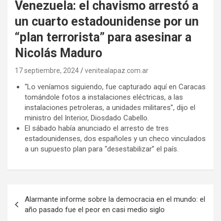
Venezuela: el chavismo arrestó a
un cuarto estadounidense por un
“plan terrorista” para asesinar a
Nicolás Maduro
17 septiembre, 2024
venitealapaz.com.ar
“Lo veníamos siguiendo, fue capturado aquí en Caracas
tomándole fotos a instalaciones eléctricas, a las
instalaciones petroleras, a unidades militares”, dijo el
ministro del Interior, Diosdado Cabello.
El sábado había anunciado el arresto de tres
estadounidenses, dos españoles y un checo vinculados
a un supuesto plan para “desestabilizar” el país.
Navegación
Alarmante informe sobre la democracia en el mundo: el
de
año pasado fue el peor en casi medio siglo