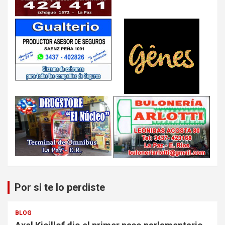
Por si te lo perdiste
BLOG