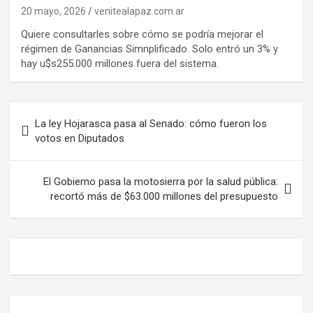
20 mayo, 2026
venitealapaz.com.ar
Quiere consultarles sobre cómo se podría mejorar el
régimen de Ganancias Simnplificado. Solo entró un 3% y
hay u$s255.000 millones fuera del sistema.
Navegación
La ley Hojarasca pasa al Senado: cómo fueron los
de
votos en Diputados
entradas
El Gobierno pasa la motosierra por la salud pública:
recortó más de $63.000 millones del presupuesto