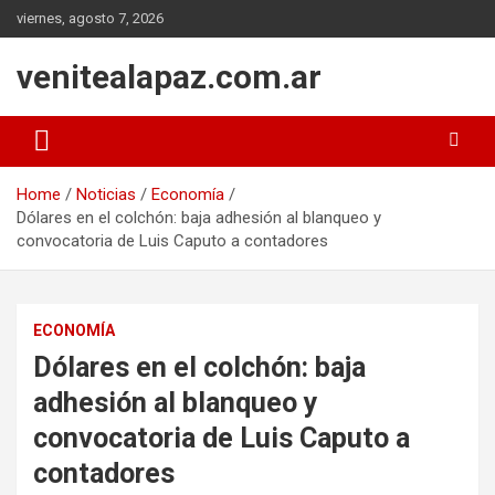
Skip
viernes, agosto 7, 2026
to
content
venitealapaz.com.ar
Home
Noticias
Economía
Dólares en el colchón: baja adhesión al blanqueo y
convocatoria de Luis Caputo a contadores
ECONOMÍA
Dólares en el colchón: baja
adhesión al blanqueo y
convocatoria de Luis Caputo a
contadores