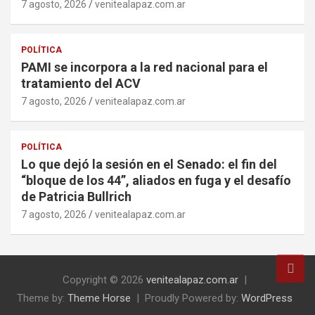
7 agosto, 2026
venitealapaz.com.ar
POLÍTICA
PAMI se incorpora a la red nacional para el
tratamiento del ACV
7 agosto, 2026
venitealapaz.com.ar
POLÍTICA
Lo que dejó la sesión en el Senado: el fin del
“bloque de los 44”, aliados en fuga y el desafío
de Patricia Bullrich
7 agosto, 2026
venitealapaz.com.ar
Copyright © 2026
venitealapaz.com.ar
Theme by:
Theme Horse
Proudly Powered by:
WordPress