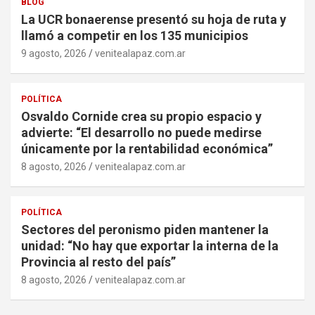
BLOG
La UCR bonaerense presentó su hoja de ruta y
llamó a competir en los 135 municipios
9 agosto, 2026
venitealapaz.com.ar
POLÍTICA
Osvaldo Cornide crea su propio espacio y
advierte: “El desarrollo no puede medirse
únicamente por la rentabilidad económica”
8 agosto, 2026
venitealapaz.com.ar
POLÍTICA
Sectores del peronismo piden mantener la
unidad: “No hay que exportar la interna de la
Provincia al resto del país”
8 agosto, 2026
venitealapaz.com.ar