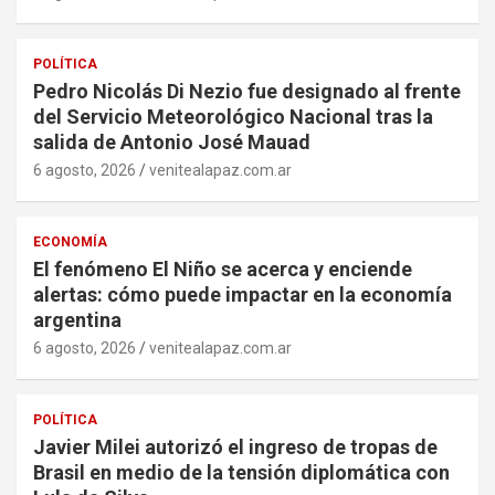
POLÍTICA
Pedro Nicolás Di Nezio fue designado al frente
del Servicio Meteorológico Nacional tras la
salida de Antonio José Mauad
6 agosto, 2026
venitealapaz.com.ar
ECONOMÍA
El fenómeno El Niño se acerca y enciende
alertas: cómo puede impactar en la economía
argentina
6 agosto, 2026
venitealapaz.com.ar
POLÍTICA
Javier Milei autorizó el ingreso de tropas de
Brasil en medio de la tensión diplomática con