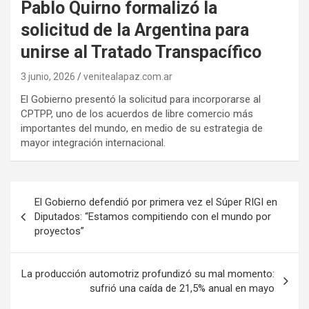
Pablo Quirno formalizó la
solicitud de la Argentina para
unirse al Tratado Transpacífico
3 junio, 2026
venitealapaz.com.ar
El Gobierno presentó la solicitud para incorporarse al
CPTPP, uno de los acuerdos de libre comercio más
importantes del mundo, en medio de su estrategia de
mayor integración internacional.
Navegación
El Gobierno defendió por primera vez el Súper RIGI en
de
Diputados: “Estamos compitiendo con el mundo por
proyectos”
entradas
La producción automotriz profundizó su mal momento:
sufrió una caída de 21,5% anual en mayo