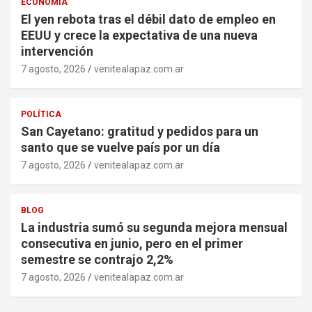
ECONOMÍA
El yen rebota tras el débil dato de empleo en
EEUU y crece la expectativa de una nueva
intervención
7 agosto, 2026
venitealapaz.com.ar
POLÍTICA
San Cayetano: gratitud y pedidos para un
santo que se vuelve país por un día
7 agosto, 2026
venitealapaz.com.ar
BLOG
La industria sumó su segunda mejora mensual
consecutiva en junio, pero en el primer
semestre se contrajo 2,2%
7 agosto, 2026
venitealapaz.com.ar