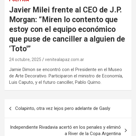
Javier Milei frente al CEO de J.P.
Morgan: “Miren lo contento que
estoy con el equipo económico
que puse de canciller a alguien de
‘Toto'”
24 octubre, 2025
venitealapaz.com.ar
Jamie Dimon se encontró con el Presidente en el Museo
de Arte Decorativo. Participaron el ministro de Economía,
Luis Caputo, y el futuro canciller, Pablo Quirno.
Navegación
Colapinto, otra vez lejos pero adelante de Gasly
de
entradas
Independiente Rivadavia acertó en los penales y eliminó
a River de la Copa Argentina