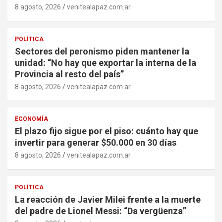
8 agosto, 2026
venitealapaz.com.ar
POLÍTICA
Sectores del peronismo piden mantener la
unidad: “No hay que exportar la interna de la
Provincia al resto del país”
8 agosto, 2026
venitealapaz.com.ar
ECONOMÍA
El plazo fijo sigue por el piso: cuánto hay que
invertir para generar $50.000 en 30 días
8 agosto, 2026
venitealapaz.com.ar
POLÍTICA
La reacción de Javier Milei frente a la muerte
del padre de Lionel Messi: “Da vergüenza”