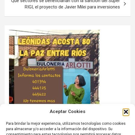
Qué sectores se beneficiarían con la sanción del Súper
RIGI, el proyecto de Javier Milei para inversiones
Aceptar Cookies
Para brindar la mejor experiencia, utilizamos tecnologías como cookies
para almacenar y/o acceder a la información del dispositivo. Su
consentimiento para estas tecnologías nos permitirá procesar datos