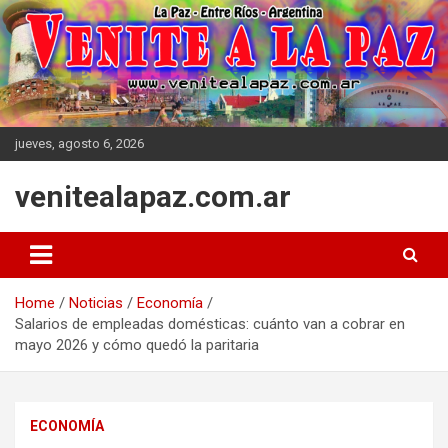
Skip
to
content
jueves, agosto 6, 2026
venitealapaz.com.ar
Home
Noticias
Economía
Salarios de empleadas domésticas: cuánto van a cobrar en
mayo 2026 y cómo quedó la paritaria
ECONOMÍA