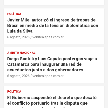
POLÍTICA
Javier Milei autorizó el ingreso de tropas de
Brasil en medio de la tensión diplomática con
Lula da Silva
6 agosto, 2026
venitealapaz.com.ar
AMBITO NACIONAL
Diego Santilli y Luis Caputo postergan viaje a
Catamarca para inaugurar una red de
acueductos junto a dos gobernadores
6 agosto, 2026
venitealapaz.com.ar
POLÍTICA
El Gobierno suspendió el decreto que desató
el conflicto portuario tras la disputa que